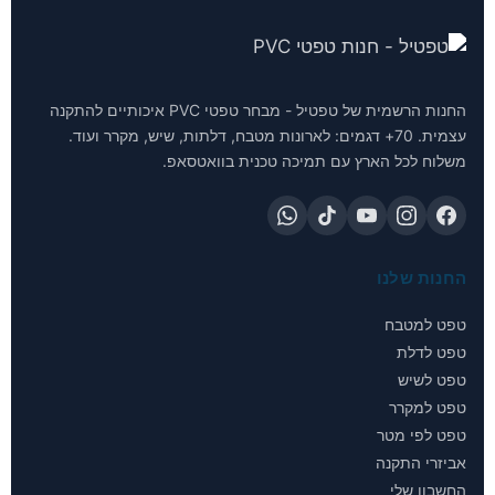
החנות הרשמית של טפטיל - מבחר טפטי PVC איכותיים להתקנה
עצמית. 70+ דגמים: לארונות מטבח, דלתות, שיש, מקרר ועוד.
משלוח לכל הארץ עם תמיכה טכנית בוואטסאפ.
החנות שלנו
טפט למטבח
טפט לדלת
טפט לשיש
טפט למקרר
טפט לפי מטר
אביזרי התקנה
החשבון שלי