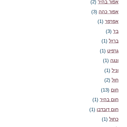
אפור בהיר
(2)
אפור כהה
(3)
אפרפר
(1)
בז'
(3)
ברזל
(1)
גרפיט
(1)
ונגה
(1)
וניל
(1)
חול
(2)
חום
(13)
חום בהיר
(1)
חום דובדבן
(1)
כחול
(1)