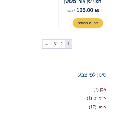
דמוי עץ אורן מעושן
WD334
105.00
₪
/ מטר
צפייה במוצר
←
3
2
1
סינון לפי צבע
אבן
(7)
אדמדם
(1)
אפור
(17)