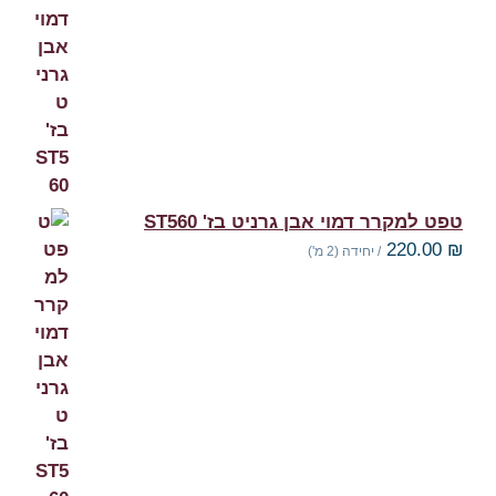
טפט למקרר דמוי אבן גרניט בז' ST560
220.00
₪
/ יחידה (2 מ')