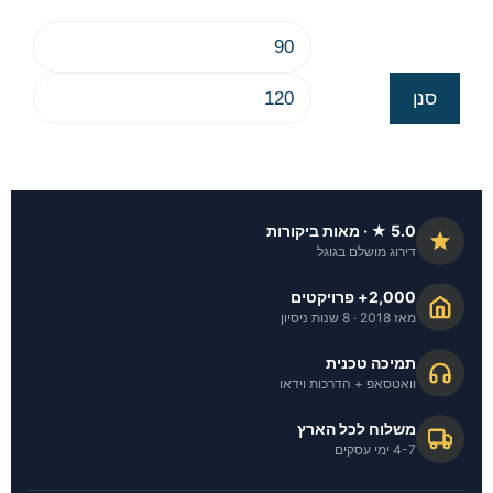
סנן
5.0 ★ · מאות ביקורות
דירוג מושלם בגוגל
2,000+ פרויקטים
מאז 2018 · 8 שנות ניסיון
תמיכה טכנית
וואטסאפ + הדרכות וידאו
משלוח לכל הארץ
4-7 ימי עסקים