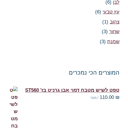
לבן
(6)
עץ טבעי
(6)
צהוב
(1)
שחור
(3)
שמנת
(3)
המוצרים הכי נמכרים
טפט לשיש מטבח דמוי אבן גרניט בז' ST560
110.00
₪
/ מטר