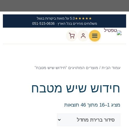
★★★★★
5.0 על מאות ביקורות בגוגל
משלוחים מהירים בכל הארץ ·
051-515-0636
עמוד הבית
/ מוצרים המתויגים “חידוש שיש מטבח”
חידוש שיש מטבח
מציג 1–16 מתוך 46 תוצאות