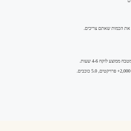
ם
וצע לוקח 4-6 שעות.