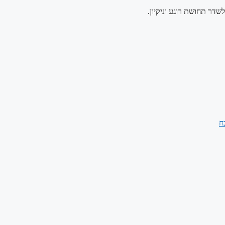
שדר תחושת רוגע וניקיון.
ח