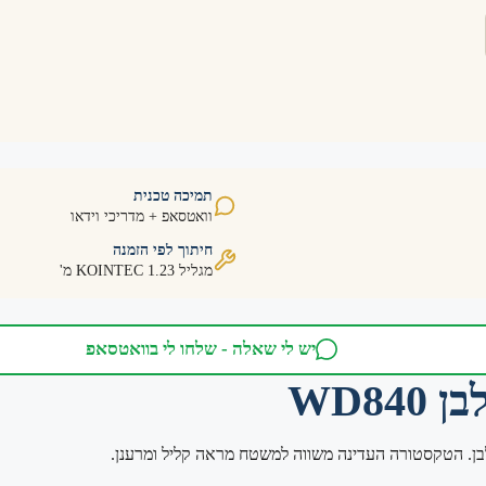
תמיכה טכנית
וואטסאפ + מדריכי וידאו
חיתוך לפי הזמנה
מגליל KOINTEC 1.23 מ'
יש לי שאלה - שלחו לי בוואטסאפ
WD8
ולבן. הטקסטורה העדינה משווה למשטח מראה קליל ומרענן.