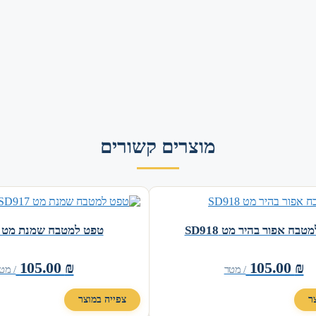
מוצרים קשורים
בח אפור בהיר מט SD918
טפט למטבח שמנת מט SD917
105.00
₪
105.00
₪
/ מטר
/ מט
ר
צפייה במוצר