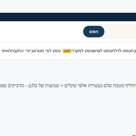
חפש
בח
טפט לדלת
טפט לשיש
טפט למקרר
טפט לפי מטר
אביזרי התקנה
לאתר 
חדש