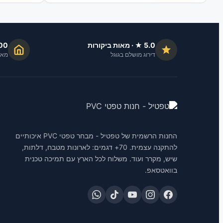
5.0 ★ · מאות ביקורות
2,000+
דירוג מושלם בגוגל
מאז 2018 · 8 שנות
החנות הרשמית של טפטיל - מבחר טפטי PVC איכותיים
להתקנה עצמית. 70+ דגמים: לארונות מטבח, דלתות,
שיש, מקרר ועוד. משלוח לכל הארץ עם תמיכה טכנית
בוואטסאפ.