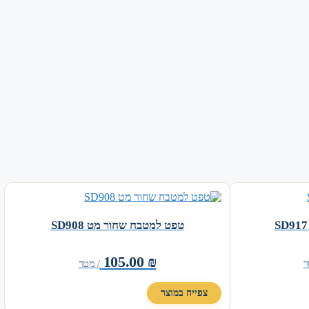
טפט למטבח שחור מט SD908
105.00
₪
ר
/ מטר
צפייה במוצר