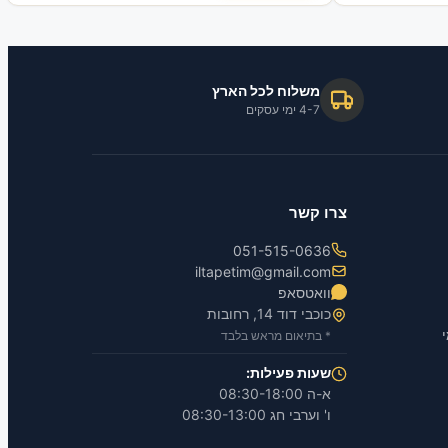
משלוח לכל הארץ
4-7 ימי עסקים
צרו קשר
051-515-0636
iltapetim@gmail.com
וואטסאפ
כוכבי דוד 14, רחובות
* בתיאום מראש בלבד
שעות פעילות:
א-ה 08:30-18:00
ו' וערבי חג 08:30-13:00