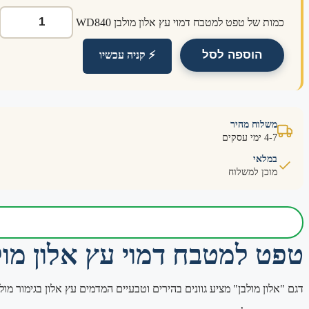
כמות של טפט למטבח דמוי עץ אלון מולבן WD840
הוספה לסל
⚡ קניה עכשיו
משלוח מהיר
4-7 ימי עסקים
במלאי
מוכן למשלוח
טפט למטבח דמוי עץ אלון מולבן 40
דגם "אלון מולבן" מציע גוונים בהירים וטבעיים המדמים עץ אלון בגימור מ