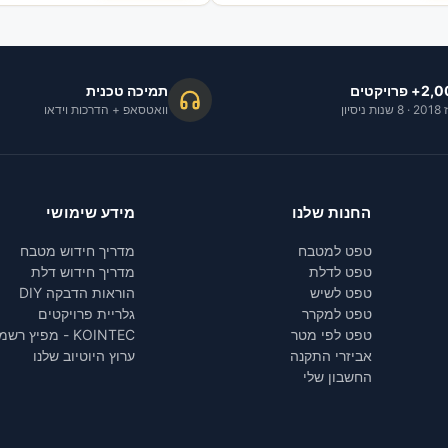
 פרויקטים
תמיכה טכנית
 ניסיון
וואטסאפ + הדרכות וידאו
החנות שלנו
מידע שימושי
טפט למטבח
מדריך חידוש מטבח
טפט לדלת
מדריך חידוש דלת
טפט לשיש
הוראות הדבקה DIY
טפט למקרר
גלריית פרויקטים
טפט לפי מטר
KOINTEC - מפיץ רשמי
אביזרי התקנה
ערוץ היוטיוב שלנו
החשבון שלי