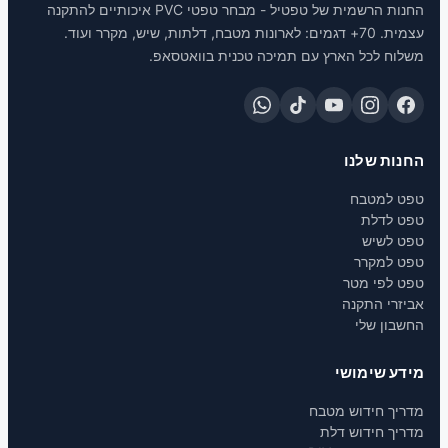
החנות הרשמית של טפטיל - מבחר טפטי PVC איכותיים להתקנה
עצמית. 70+ דגמים: לארונות מטבח, דלתות, שיש, מקרר ועוד.
ח לכל הארץ עם תמיכה טכנית בוואטסאפ.
ת שלנו
למטבח
לדלת
לשיש
למקרר
לפי מטר
רי התקנה
ון שלי
 שימושי
ך חידוש מטבח
ך חידוש דלת