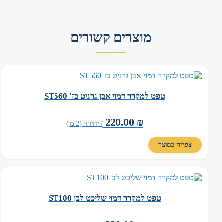
מוצרים קשורים
טפט למקרר דמוי אבן גרניט בז' ST560
220.00
₪
/ יחידה (2 מ')
צפייה במוצר
טפט למקרר דמוי שליכט לבן ST100