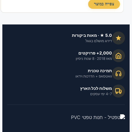
צפייה במוצר
5.0 ★ · מאות ביקורות
דירוג מושלם בגוגל
2,000+ פרויקטים
מאז 2018 · 8 שנות ניסיון
תמיכה טכנית
וואטסאפ + הדרכות וידאו
משלוח לכל הארץ
4-7 ימי עסקים