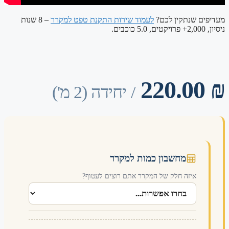
ם שנתקין לכם?
לעמוד שירות התקנת טפט למקרר
– 8 שנות
220.0
/ יחידה (2 מ')
מחשבון כמות למקרר
איזה חלק של המקרר אתם רוצים לעטוף?