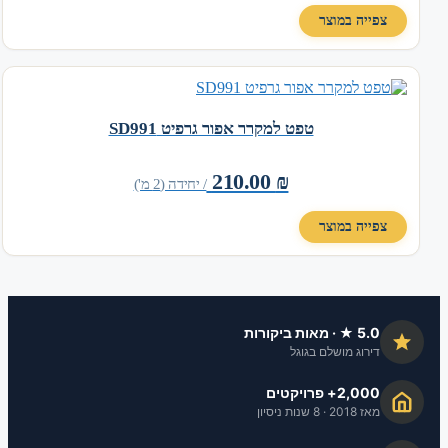
צפייה במוצר
טפט למקרר אפור גרפיט SD991
210.00
₪
/ יחידה (2 מ')
צפייה במוצר
5.0 ★ · מאות ביקורות
דירוג מושלם בגוגל
2,000+ פרויקטים
מאז 2018 · 8 שנות ניסיון