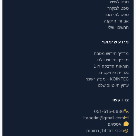
טפט לשיש
טפט למקרר
טפט לפי מטר
אביזרי התקנה
החשבון שלי
מידע שימושי
מדריך חידוש מטבח
מדריך חידוש דלת
הוראות הדבקה DIY
גלריית פרויקטים
KOINTEC - מפיץ רשמי
ערוץ היוטיוב שלנו
צרו קשר
051-515-0636
iltapetim@gmail.com
וואטסאפ
כוכבי דוד 14, רחובות