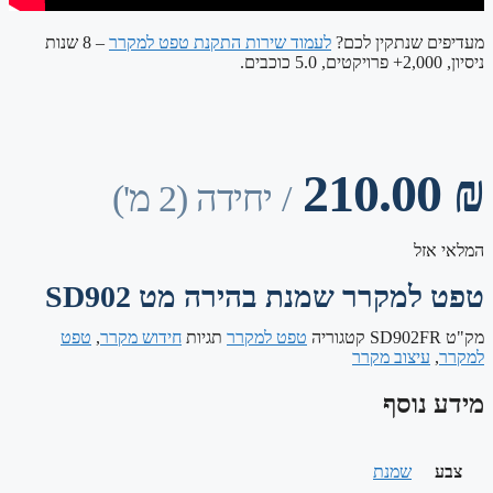
מעדיפים שנתקין לכם?
לעמוד שירות התקנת טפט למקרר
– 8 שנות
ניסיון, 2,000+ פרויקטים, 5.0 כוכבים.
210.00
₪
/ יחידה (2 מ')
המלאי אזל
טפט למקרר שמנת בהירה מט SD902
מק"ט
SD902FR
קטגוריה
טפט למקרר
תגיות
חידוש מקרר
,
טפט
למקרר
,
עיצוב מקרר
מידע נוסף
צבע
שמנת